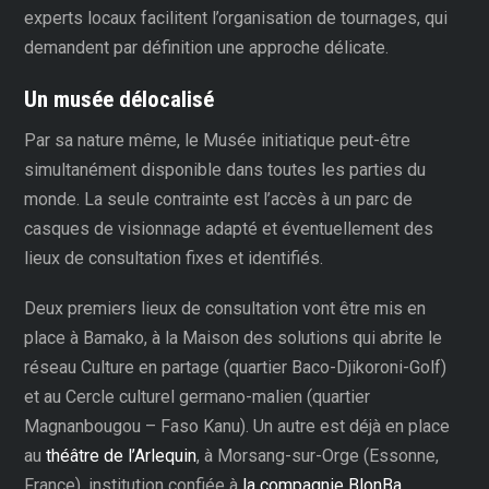
experts locaux facilitent l’organisation de tournages, qui
demandent par définition une approche délicate.
Un musée délocalisé
Par sa nature même, le Musée initiatique peut-être
simultanément disponible dans toutes les parties du
monde. La seule contrainte est l’accès à un parc de
casques de visionnage adapté et éventuellement des
lieux de consultation fixes et identifiés.
Deux premiers lieux de consultation vont être mis en
place à Bamako, à la Maison des solutions qui abrite le
réseau Culture en partage (quartier Baco-Djikoroni-Golf)
et au Cercle culturel germano-malien (quartier
Magnanbougou – Faso Kanu). Un autre est déjà en place
au
théâtre de l’Arlequin
, à Morsang-sur-Orge (Essonne,
France), institution confiée à
la compagnie BlonBa
,