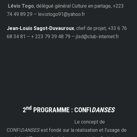
Lévis Togo
, délégué général Culture en partage, +223
74 49 89 29 – levistogo91@yahoo.fr
Jean-Louis Sagot-Duvauroux
, chef de projet, +33 6 76
68 34 81 – + 223 79 39 48 79 – jlsd@club-internet.fr
nd
2
PROGRAMME : CONFI
DANSES
Le concept de
CONFI
DANSES
est fondé sur la réalisation et l’usage de