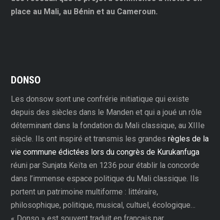
place au Mali, au Bénin et au Cameroun.
DONSO
Les donsow sont une confrérie initiatique qui existe
depuis des siècles dans le Manden et qui a joué un rôle
déterminant dans la fondation du Mali classique, au XIIIe
siècle. Ils ont inspiré et transmis les grandes
règles de la
vie commune édictées lors du congrès de Kurukanfuga
réuni par Sunjata Keïta en 1236 pour établir la concorde
dans l’immense espace politique du Mali classique. Ils
portent un patrimoine multiforme : littéraire,
philosophique, politique, musical, cultuel, écologique…
« Donso » est souvent traduit en français par